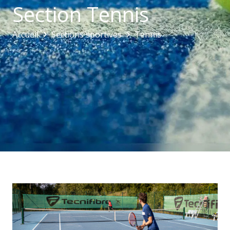
Section Tennis
Accueil
Sections sportives
Tennis