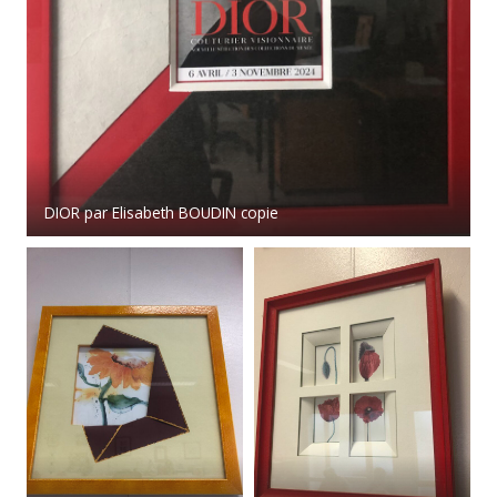
DIOR par Elisabeth BOUDIN copie