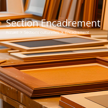
Section Encadrement
Accueil
Sections culturelles
Encadrement