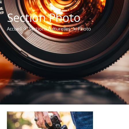
Section Photo
Accueil
Sections culturelles
Photo