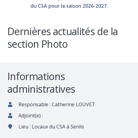
du CSA pour la saison 2026-2027.
Dernières actualités de la
Promenades à Verneuil
section Photo
14 novembre 2018
Informations
administratives
Responsable : Catherine LOUVET
Adjoint(e) :
Lieu : Locaux du CSA à Senlis